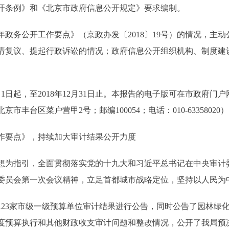
条例》和《北京市政府信息公开规定》要求编制。
政务公开工作要点》（京政办发〔2018〕19号）的情况，主
请复议、提起行政诉讼的情况；政府信息公开组织机构、制度建
日起，至2018年12月31日止。本报告的电子版可在市政府门
台区菜户营甲2号；邮编100054；电话：010-63358020
作要点》，持续加大审计结果公开力度
为指引，全面贯彻落实党的十九大和习近平总书记在中央审计
委员会第一次会议精神，立足首都城市战略定位，坚持以人民为
123家市级一级预算单位审计结果进行公告，同时公告了园林绿
年度预算执行和其他财政收支审计问题和整改情况，公开了我局预