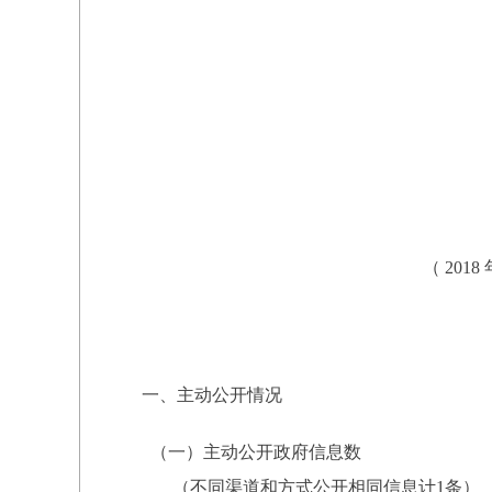
（ 2018 年
一、主动公开情况
（一）主动公开政府信息数
（不同渠道和方式公开相同信息计1条）