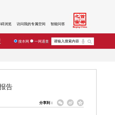
障碍浏览
访问我的专属空间
智能问答
栏
搜本网
一网通查
度报告
分享到：