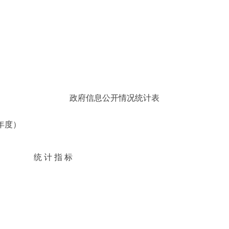
政府信息公开情况统计表
度）
统 计 指 标