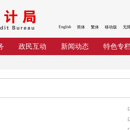
English
简体
繁体
移动版
无
务
政民互动
新闻动态
特色专
[
[
[