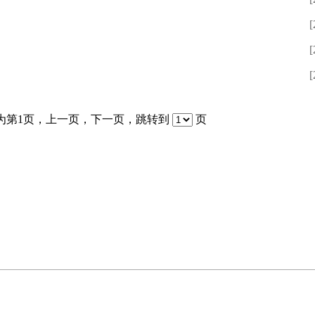
[
[
[
为第
1页，
上一页
，
下一页
，
跳转到
页