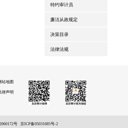
特约审计员
廉洁从政规定
决策目录
法律法规
网站地图
法律声明
060172号
京ICP备05031685号-2