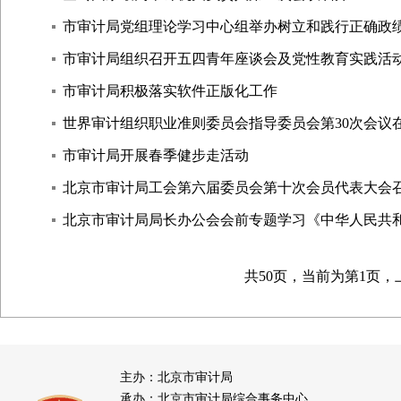
市审计局党组理论学习中心组举办树立和践行正确政
市审计局组织召开五四青年座谈会及党性教育实践活
市审计局积极落实软件正版化工作
世界审计组织职业准则委员会指导委员会第30次会议
市审计局开展春季健步走活动
北京市审计局工会第六届委员会第十次会员代表大会
北京市审计局局长办公会会前专题学习《中华人民共
共50页，当前为第
1页，
主办：北京市审计局
承办：北京市审计局综合事务中心