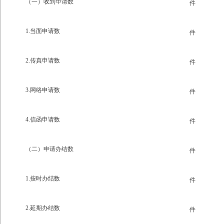
（一）收到申请数
件
1.当面申请数
件
2.传真申请数
件
3.网络申请数
件
4.信函申请数
件
（二）申请办结数
件
1.按时办结数
件
2.延期办结数
件