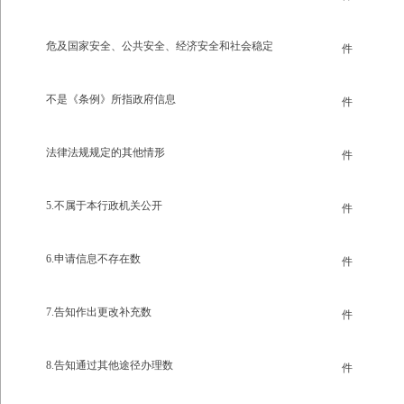
危及国家安全、公共安全、经济安全和社会稳定
件
不是《条例》所指政府信息
件
法律法规规定的其他情形
件
5.不属于本行政机关公开
件
6.申请信息不存在数
件
7.告知作出更改补充数
件
8.告知通过其他途径办理数
件