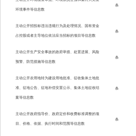
条
环境事件等信息数
主动公开招投标违法违规行为及处理情况、国有资金
条
占控股或者主导地位依法应当招标的项目等信息数
主动公开生产安全事故的政府举措、处置进展、风险
条
预警、防范措施等信息数
主动公开农用地转为建设用地批准、征收集体土地批
准、征地公告、征地补偿安置公示、集体土地征收结
条
案等信息数
主动公开政府指导价、政府定价和收费标准调整的项
条
目、价格、依据、执行时间和范围等信息数