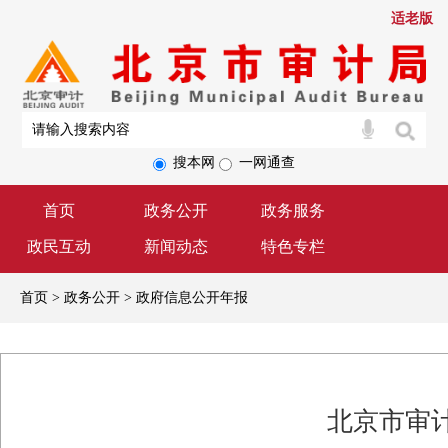
适老版
搜本网
一网通查
首页
政务公开
政务服务
政民互动
新闻动态
特色专栏
首页 > 政务公开 > 政府信息公开年报
北京市审计