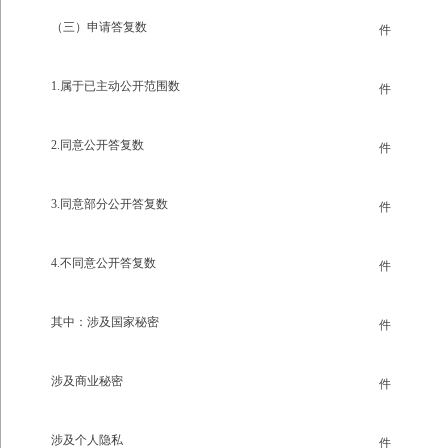
（三）申请答复数
件
1.属于已主动公开范围数
件
2.同意公开答复数
件
3.同意部分公开答复数
件
4.不同意公开答复数
件
其中：涉及国家秘密
件
涉及商业秘密
件
涉及个人隐私
件