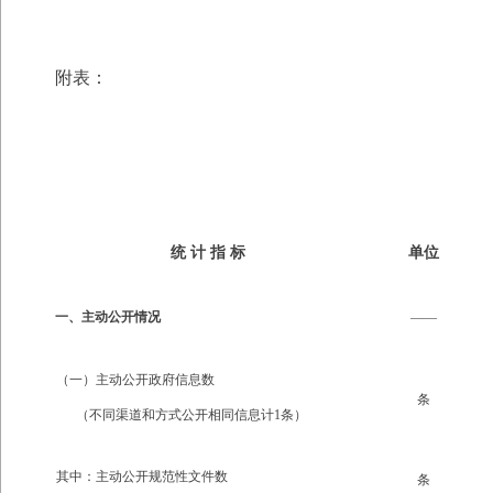
附表：
统 计 指 标
单位
一、主动公开情况
——
（一）主动公开政府信息数
条
（不同渠道和方式公开相同信息计1条）
其中：主动公开规范性文件数
条