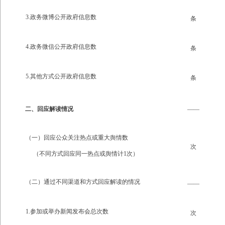
3.政务微博公开政府信息数
条
4.政务微信公开政府信息数
条
5.其他方式公开政府信息数
条
二、回应解读情况
——
（一）回应公众关注热点或重大舆情数
次
（不同方式回应同一热点或舆情计1次）
（二）通过不同渠道和方式回应解读的情况
——
1.参加或举办新闻发布会总次数
次