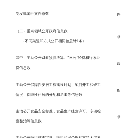
制发规范性文件总数
件
（二）重点领域公开政府信息数
条
（不同渠道和方式公开相同信息计1条）
其中：主动公开财政预算决算、“三公
”
经费和行政经
条
费信息数
主动公开保障性安居工程建设计划、项目开工和竣工
条
情况，保障性住房的分配和退出等信息数
主动公开食品安全标准，食品生产经营许可、专项检
条
查整治等信息数
主动公开环境核查审批、环境状况公报和重特大突发