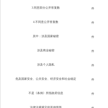
3.同意部分公开答复数
件
4.不同意公开答复数
件
其中：涉及国家秘密
件
涉及商业秘密
件
涉及个人隐私
件
危及国家安全、公共安全、经济安全和社会稳定
件
不是《条例》所指政府信息
件
法律法规规定的其他情形