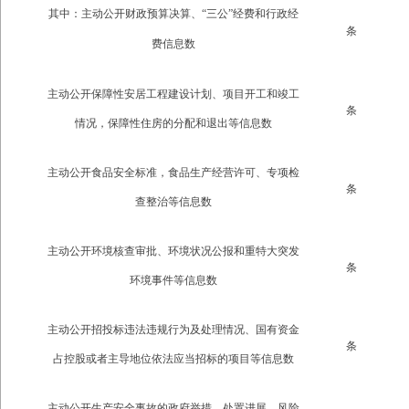
其中：主动公开财政预算决算、“三公
”
经费和行政经
条
费信息数
主动公开保障性安居工程建设计划、项目开工和竣工
条
情况，保障性住房的分配和退出等信息数
主动公开食品安全标准，食品生产经营许可、专项检
条
查整治等信息数
主动公开环境核查审批、环境状况公报和重特大突发
条
环境事件等信息数
主动公开招投标违法违规行为及处理情况、国有资金
条
占控股或者主导地位依法应当招标的项目等信息数
主动公开生产安全事故的政府举措、处置进展、风险