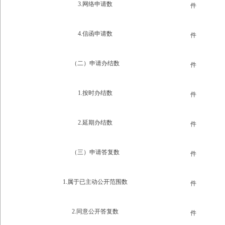
3.网络申请数
件
4.信函申请数
件
（二）申请办结数
件
1.按时办结数
件
2.延期办结数
件
（三）申请答复数
件
1.属于已主动公开范围数
件
2.同意公开答复数
件