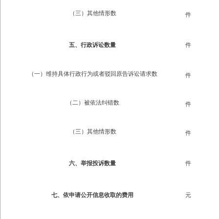
（三）其他情形数
件
五、行政诉讼数量
件
（一）维持具体行政行为或者驳回原告诉讼请求数
件
（二）被依法纠错数
件
（三）其他情形数
件
六、举报投诉数量
件
七、依申请公开信息收取的费用
元