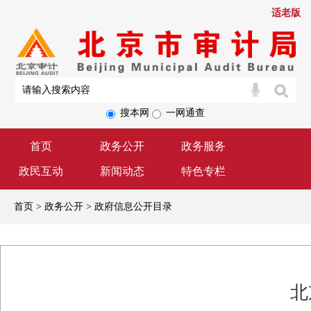
适老版
搜本网
一网通查
首页
政务公开
政务服务
政民互动
新闻动态
特色专栏
首页 > 政务公开 > 政府信息公开目录
北