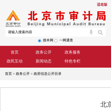
适老版
搜本网
一网通查
首页
政务公开
政务服务
政民互动
新闻动态
特色专栏
首页 > 政务公开 > 政府信息公开目录
北