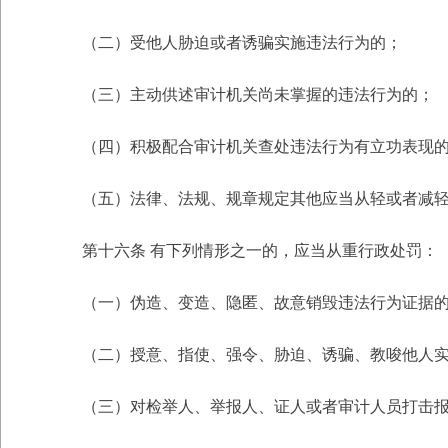
（二）受他人胁迫或者诱骗实施违法行为的；
（三）主动供述审计机关尚未掌握的违法行为的；
（四）积极配合审计机关查处违法行为有立功表现
（五）法律、法规、规章规定其他应当从轻或者减
第十六条 有下列情形之一的，应当从重行政处罚：
（一）伪造、变造、隐匿、故意销毁违法行为证据
（二）授意、指使、强令、胁迫、诱骗、教唆他人
（三）对检举人、举报人、证人或者审计人员打击