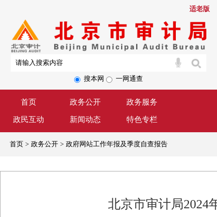
适老版
搜本网
一网通查
首页
政务公开
政务服务
政民互动
新闻动态
特色专栏
首页 > 政务公开 > 政府网站工作年报及季度自查报告
北京市审计局202