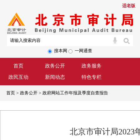
适老版
搜本网
一网通查
首页
政务公开
政务服务
政民互动
新闻动态
特色专栏
首页 > 政务公开 > 政府网站工作年报及季度自查报告
北京市审计局202