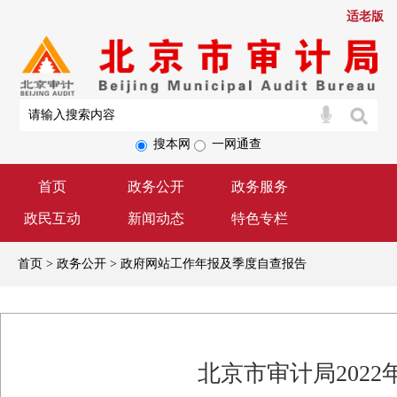
适老版
搜本网
一网通查
首页
政务公开
政务服务
政民互动
新闻动态
特色专栏
首页 > 政务公开 > 政府网站工作年报及季度自查报告
北京市审计局202