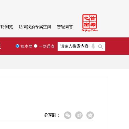
障碍浏览
访问我的专属空间
智能问答
栏
搜本网
一网通查
分享到：