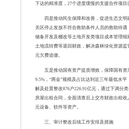
下达的精准度，27个进度缓慢的支援合作项目
四是推动民生保障和改善，促进生态文明
关区停止发放不符合救助条件人员的救助待遇，
储备开发及棚改等土地开发类项目成本管理细则》
土地流转费等退回财政，解决森林绿化资源监管
元欠费追缴。
五是推动国有资产提质增效，保障国有资产
9.5%，“两金”规模及占比达到近三年最低水
解及处置整改876户226.91亿元，通过下调
房屋出租合同，全面清查后上交市财政出租收入68
元设备、软件等资产。
三、审计整改后续工作安排及措施