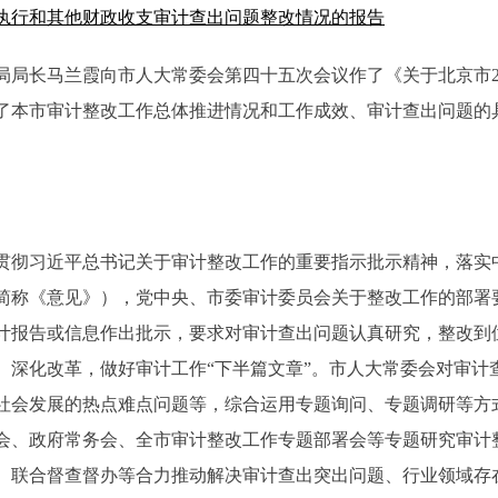
算执行和其他财政收支审计查出问题整改情况的报告
审计局局长马兰霞向市人大常委会第四十五次会议作了《关于北京市
了本市审计整改工作总体推进情况和工作成效、审计查出问题的
贯彻习近平总书记关于审计整改工作的重要指示批示精神，落实
简称《意见》），党中央、市委审计委员会关于整改工作的部署
计报告或信息作出批示，要求对审计查出问题认真研究，整改到
、深化改革，做好审计工作“下半篇文章”。市人大常委会对审计
社会发展的热点难点问题等，综合运用专题询问、专题调研等方
会、政府常务会、全市审计整改工作专题部署会等专题研究审计
、联合督查督办等合力推动解决审计查出突出问题、行业领域存