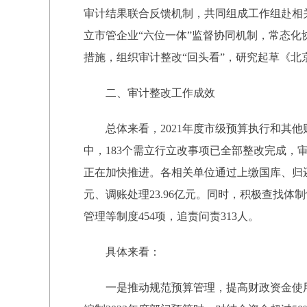
审计结果联合反馈机制，共同组成工作组赴相
立市管企业“六位一体”监督协同机制，常态
措施，组织审计整改“回头看”，研究起草《
二、审计整改工作成效
总体来看，2021年度市级预算执行和其他
中，183个需立行立改事项已全部整改完成，
正在加快推进。各相关单位通过上缴国库、归还原
元、调账处理23.96亿元。同时，积极查找
管理等制度454项，追责问责313人。
具体来看：
一是推动规范预算管理，提高财政资金使用