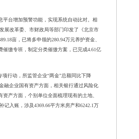
息平台增加预警功能，实现系统自动比对。相
市发展改革委、市财政局等部门印发了《北京市
18亩，已将多申领的280.94万元养护资金、
催缴专班，制定分类催缴方案，已完成4.61亿
专项行动，所监管企业“两金”总额同比下降
市属金融企业国有资产方面，相关银行通过风险化
单位国有资产方面，个别单位全面梳理现有的土地、
账，涉及4369.66平方米房产和6242.1万