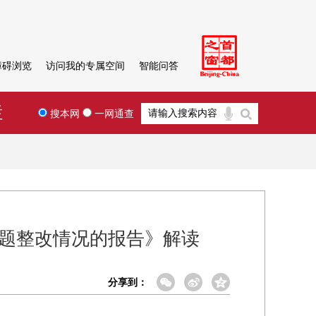
障碍浏览
访问我的专属空间
智能问答
栏
搜本网
一网通查
问题整改情况的报告》解读
分享到：