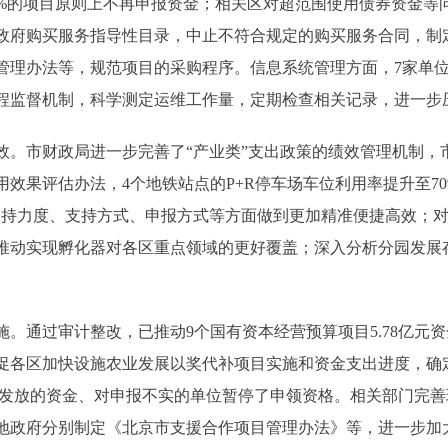
50%的项目原则上不再申报资金；相关区对超范围使用债券资金等问
政府购买服务指导性目录，中止不符合规定的购买服务合同，制
管理办法等，规范项目的采购程序。信息系统管理方面，7家单
程监督机制，科学测定运维工作量，定期检查相关记录，进一步
效。市财政局进一步完善了“产业类”支出政策的绩效管理机制，
效果评估办法，4个地铁站点的P+R停车场车位利用率提升至7
、支持力度、支持方式、申报方式等方面做到更加精准便捷高效；
推动实现孵化器对各区重点领域的更好覆盖；深入分析分园发展
。通过审计整改，已推动9个国有资本经营预算项目5.78亿元资
促各区加快设施农业发展以奖代补项目实施和资金支出进度，确定
违规发放的资金、对申报不实的单位暂停了申领资格。相关部门完
地政府分别制定《北京市支援合作项目管理办法》等，进一步加