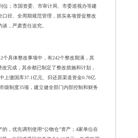
到位；市国资委、市审计局、市委巡视办等建
全口径、全周期规范管理，抓实各项督促整改
约谈，严肃责任追究。
12个具体整改事项中，有242个整改期满，其
已整改完成，其余都已制定了整改措施和计划，
缴国库37.1亿元、归还原渠道资金0.78亿
市级制度35项，建立健全部门内部控制和财务
的，优先调剂使用“公物仓”资产；4家单位在