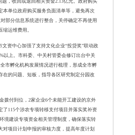
题，收回或退回相关资金2.13亿元。政府购买
定本单位政府购买服务负面清单等，避免再次
位对部分信息系统进行整合，关停确定不再使用
压缩运维费用。
市文资中心加强了支持文化企业“投贷奖”联动政
0%以上。市科委、中关村管委会修订出台中关
对全市孵化机构发展情况进行梳理，形成全市孵
存在的问题、短板，指导各区研究制定分园改
金拨付到位，2家企业6个未能开工建设的京外
了115个涉农专项转移支付项目并落实奖补资
善环境建设专项资金相关管理制度，确保落实转
大对项目计划申报的审核力度，提高年度计划