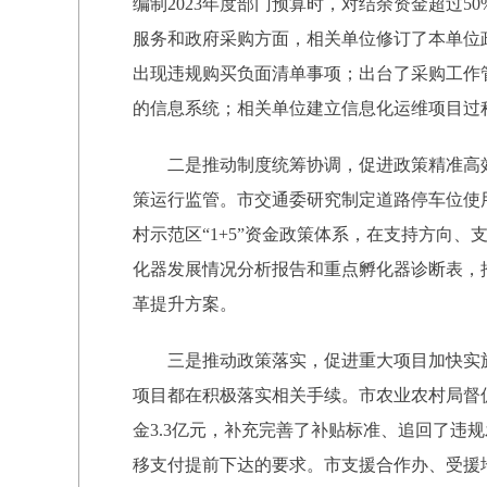
编制2023年度部门预算时，对结余资金超过
服务和政府采购方面，相关单位修订了本单位
出现违规购买负面清单事项；出台了采购工作
的信息系统；相关单位建立信息化运维项目过
二是推动制度统筹协调，促进政策精准高
策运行监管。市交通委研究制定道路停车位使用
村示范区“1+5”资金政策体系，在支持方向
化器发展情况分析报告和重点孵化器诊断表，
革提升方案。
三是推动政策落实，促进重大项目加快实施
项目都在积极落实相关手续。市农业农村局督
金3.3亿元，补充完善了补贴标准、追回了
移支付提前下达的要求。市支援合作办、受援