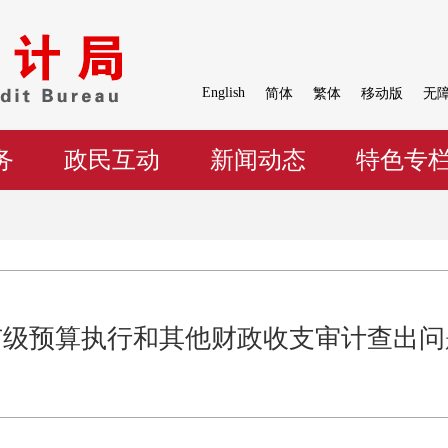
English
简体
繁体
移动版
无
务
政民互动
新闻动态
特色专
度市级预算执行和其他财政收支审计查出