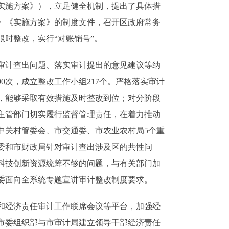
实施方案》），立足健全机制，提出了具体措
》《实施方案》的制度文件，召开区政府常务
时整改，实行“对账销号”。
审计查出问题、落实审计提出的意见建议等纳
0次，成立整改工作小组217个。严格落实审计
题，能够采取有效措施及时整改到位；对分阶段
主管部门切实履行监督管理责任，在着力推动
中关村管委会、市交通委、市农业农村局5个重
委和市财政局针对审计查出涉及区的共性问
科技创新资源统筹不够的问题，与有关部门加
委面向全系统专题宣讲审计整改制度要求。
和经济责任审计工作联席会议等平台，加强经
市委组织部与市审计局建立领导干部经济责任