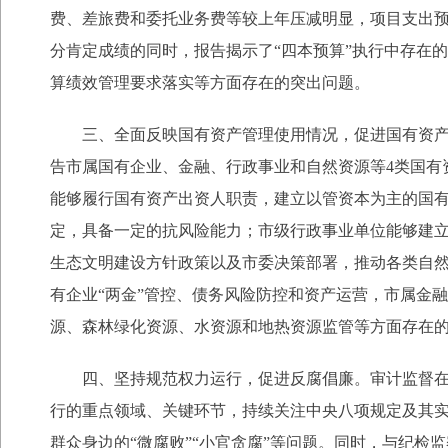
费、差旅费和委托业务费等较上年压减明显，项目支出
分肯定成绩的同时，报告揭示了“四本预算”执行中存在
算绩效管理要求落实等方面存在的突出问题。
三、全面反映国有资产管理使用情况，促进国有资
告市属国有企业、金融、行政事业和自然资源等4类国有
能够履行国有资产出资人职责，建立以管资本为主的国有
定，具备一定的抗风险能力；市级行政事业单位能够建
生态文明建设方针政策以及市委决策部署，推动各类自
有企业“两金”管控、债务风险防控和资产运营，市属金
源、森林绿化资源、水资源和地热资源监管等方面存在
四、坚持规范权力运行，促进反腐倡廉。审计监督
行的重点领域、关键环节，持续关注中央八项规定及其
群众身边的“微腐败”“小官贪腐”等问题。同时，与纪