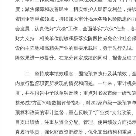
度；聚焦保障和改善民生，切实维护人民群众利益，持
资国企等重点领域，持续加大审计揭示各项风险隐患的
会发展，认真做好“六稳”工作，全面落实“六保”任务
财力支持；相关单位能够积极落实阶段性减免企业社会
设的主阵地和高精尖产业的重要承载区，勇于先行先试、
障效果进一步提升。在充分肯定成绩的同时，报告反映
二、坚持成本绩效理念，围绕预算执行及其绩效，
内履行监督职责所发现的情况和问题。一年来，审计机关
度，并在报告中予以单独反映；重点对49家市级一级预算
整形成7方面70项数据评价指标，对202家市级一级
预算和政策的审计监督，重点反映了“产业类”支出政策
目支出绩效，注重从资金分配、管理、使用绩效方面揭
真履行职责，强化财政资源统筹，优化支出结构和重点，