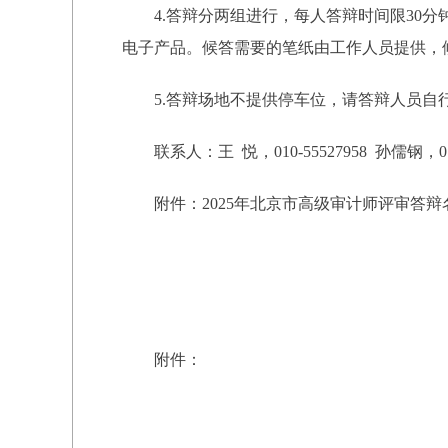
4.答辩分两组进行，每人答辩时间限30
电子产品。候答需要的笔纸由工作人员提供，
5.答辩场地不提供停车位，请答辩人员自
联系人：王 悦，010-55527958 孙儒钢，010
附件：2025年北京市高级审计师评审答辩
附件：