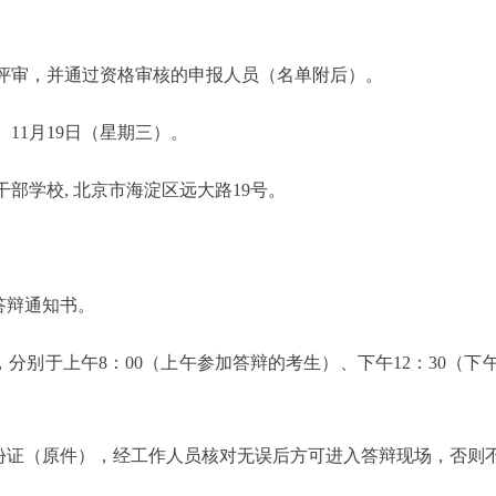
格评审，并通过资格审核的申报人员（名单附后）。
）、11月19日（星期三）。
干部学校, 北京市海淀区远大路19号。
载答辩通知书。
，分别于上午8：00（上午参加答辩的考生）、下午12：30（
身份证（原件），经工作人员核对无误后方可进入答辩现场，否则