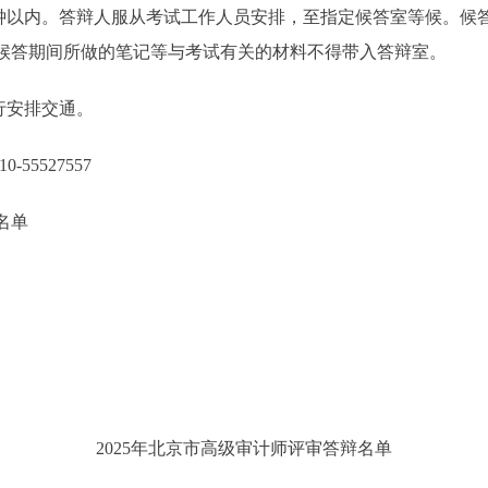
分钟以内。答辩人服从考试工作人员安排，至指定候答室等候。候
候答期间所做的笔记等与考试有关的材料不得带入答辩室。
行安排交通。
-55527557
名单
2025年北京市高级审计师评审答辩名单