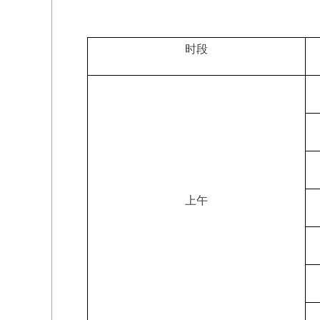
时段
上午