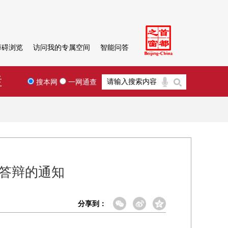
障碍浏览
访问我的专属空间
智能问答
栏
搜本网
一网通查
员答辩的通知
分享到：