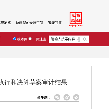
障碍浏览
访问我的专属空间
智能问答
栏
搜本网
一网通查
算执行和决算草案审计结果
分享到：