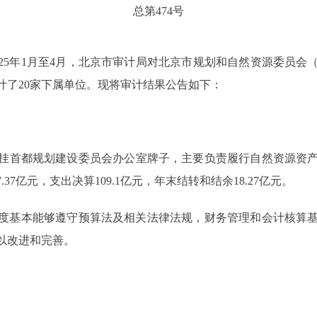
总第474号
25年1月至4月，北京市审计局对北京市规划和自然资源委员会（
计了20家下属单位。现将审计结果公告如下：
挂首都规划建设委员会办公室牌子，主要负责履行自然资源资产
.37亿元，支出决算109.1亿元，年末结转和结余18.27亿元。
4年度基本能够遵守预算法及相关法律法规，财务管理和会计核算
以改进和完善。