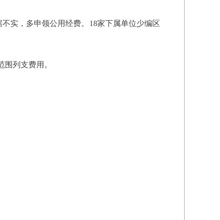
据不实，多申领公用经费。18家下属单位少编区
范围列支费用。