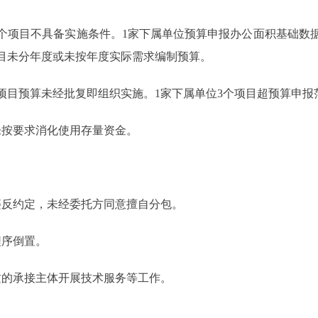
1个项目不具备实施条件。1家下属单位预算申报办公面积基础数
项目未分年度或未按年度实际需求编制预算。
项目预算未经批复即组织实施。1家下属单位3个项目超预算申报
未按要求消化使用存量资金。
违反约定，未经委托方同意擅自分包。
程序倒置。
质的承接主体开展技术服务等工作。