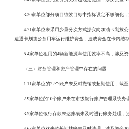
3.20家单位部分项目绩效目标中指标设定不够细化，涉及
4.71家单位未采用少量分次方式据实向加油卡划拨公
速通卡划拨公务用车运行维护资金，造成资金在卡内结存共计
5.4家单位租用的4辆新能源车使用效率不高，涉及资金
（三）财务管理和资产管理中存在的问题
1.11家单位的22个账户未及时撤销或超期使用，截至20
2.9家单位的10个账户未在市级银行账户管理系统办理备
3.5家单位银行存款未达账项未及时进行账务处理，涉及
4.63家单位往来款长期挂账未及时清理，涉及资金2095