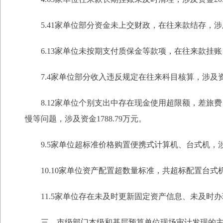
5.41家单位部分资金未上交财政，在往来款结存，涉及资
6.13家单位未按期支付质保金等款项，在往来款挂账，
7.4家单位部分收入违反规定在往来科目核算，涉及资金1
8.12家单位个别支出中存在现金使用超限额，差
慢等问题，涉及资金1788.79万元。
9.5家单位超标准价格购置便携式计算机、台式机，涉
10.10家单位资产配置超数量标准，共超标配置台式机
11.5家单位存在未及时更新固定资产信息、未及时办
三、市级部门本级和基层预算单位现场审计发现的