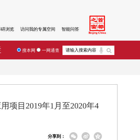
障碍浏览
访问我的专属空间
智能问答
栏
搜本网
一网通查
目2019年1月至2020年4
分享到：