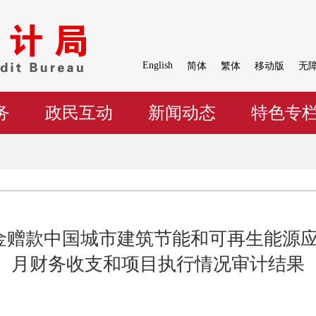
English
简体
繁体
移动版
无
务
政民互动
新闻动态
特色专
金赠款中国城市建筑节能和可再生能源应用项
月财务收支和项目执行情况审计结果