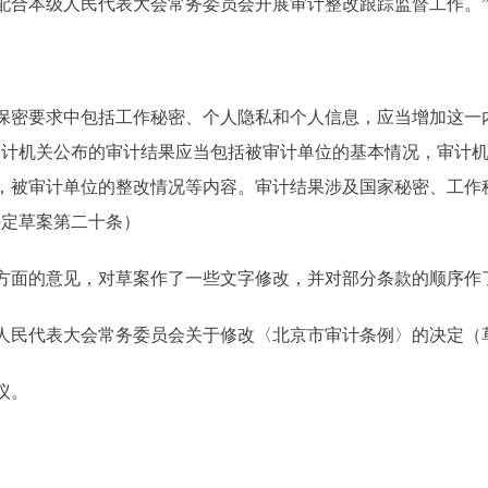
配合本级人民代表大会常务委员会开展审计整改跟踪监督工作。
保密要求中包括工作秘密、个人隐私和个人信息，应当增加这一
审计机关公布的审计结果应当包括被审计单位的基本情况，审计
，被审计单位的整改情况等内容。审计结果涉及国家秘密、工作
决定草案第二十条）
方面的意见，对草案作了一些文字修改，并对部分条款的顺序作
人民代表大会常务委员会关于修改〈北京市审计条例〉的决定（
议。