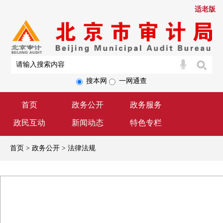
适老版
搜本网
一网通查
首页
政务公开
政务服务
政民互动
新闻动态
特色专栏
首页 > 政务公开 > 法律法规