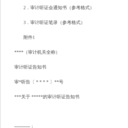
2．审计听证会通知书（参考格式）
3．审计听证笔录（参考格式）
附件1
****（审计机关全称）
审计听证告知书
审*听告〔 * * * * 〕**号
***关于 *****的审计听证告知书
─────：