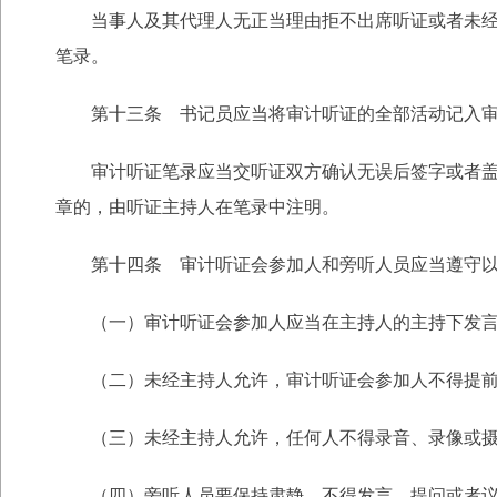
当事人及其代理人无正当理由拒不出席听证或者未经许
笔录。
第十三条 书记员应当将审计听证的全部活动记入审计
审计听证笔录应当交听证双方确认无误后签字或者盖章
章的，由听证主持人在笔录中注明。
第十四条 审计听证会参加人和旁听人员应当遵守以
（一）审计听证会参加人应当在主持人的主持下发言
（二）未经主持人允许，审计听证会参加人不得提前
（三）未经主持人允许，任何人不得录音、录像或摄
（四）旁听人员要保持肃静，不得发言、提问或者议