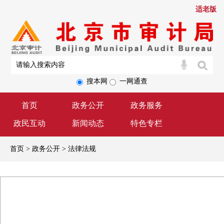
适老版
搜本网
一网通查
首页
政务公开
政务服务
政民互动
新闻动态
特色专栏
首页 > 政务公开 > 法律法规