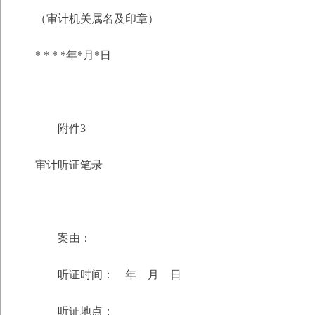
（审计机关属名及印章）
* * * *年*月*日
附件3
审计听证笔录
案由：
听证时间： 年 月 日
听证地点：