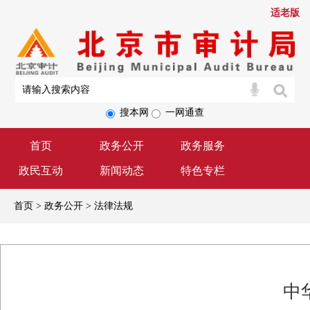
适老版
搜本网
一网通查
首页
政务公开
政务服务
政民互动
新闻动态
特色专栏
首页 > 政务公开 > 法律法规
中