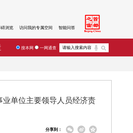
障碍浏览
访问我的专属空间
智能问答
栏
搜本网
一网通查
事业单位主要领导人员经济责
分享到：