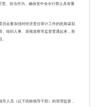
尽责、担当作为，确保党中央令行禁止具有重
委员会要加强对经济责任审计工作的统筹谋划
察、组织人事、巡视巡察等监督贯通起来，形
权。
领导人员（以下统称领导干部）的管理监督，