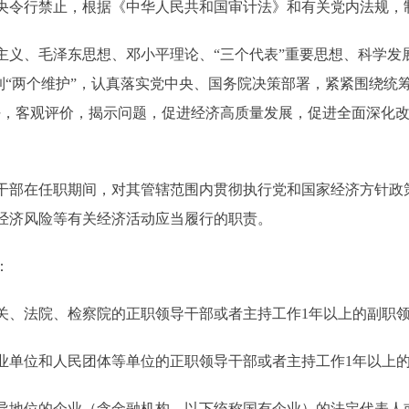
央令行禁止，根据《中华人民共和国审计法》和有关党内法规，
、毛泽东思想、邓小平理论、“三个代表”重要思想、科学发
做到“两个维护”，认真落实党中央、国务院决策部署，紧紧围绕统
任，客观评价，揭示问题，促进经济高质量发展，促进全面深化
部在任职期间，对其管辖范围内贯彻执行党和国家经济方针政
经济风险等有关经济活动应当履行的职责。
：
、法院、检察院的正职领导干部或者主持工作1年以上的副职
单位和人民团体等单位的正职领导干部或者主持工作1年以上的
地位的企业（含金融机构，以下统称国有企业）的法定代表人