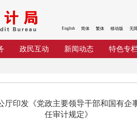
English
简体
繁体
移动版
无
务
政民互动
新闻动态
特色专
公厅印发《党政主要领导干部和国有企
任审计规定》