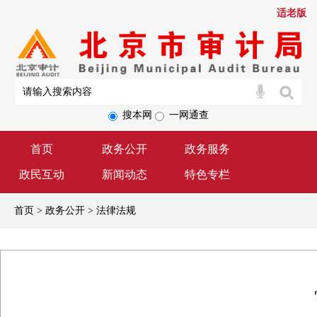
适老版
搜本网
一网通查
首页
政务公开
政务服务
政民互动
新闻动态
特色专栏
首页 > 政务公开 > 法律法规