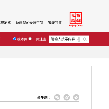
障碍浏览
访问我的专属空间
智能问答
栏
搜本网
一网通查
分享到：