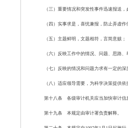
（三）重要情况和突发性事件迅速报送，
（四）实事求是，喜忧兼报，防止弄虚作
（五）主题鲜明，文题相符，言简意赅；
（六）反映工作中的情况、问题、思路、
（七）反映的情况和问题力求有一定的深度
（八）适应领导需要，为科学决策提供依
第十八条 各级审计机关应当加快审计信息
第十九条 本规定由审计署负责解释。
第二十条 本规定自1997年1月1日起施行