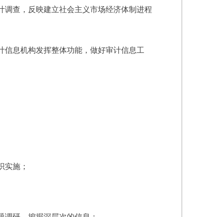
计调查，反映建立社会主义市场经济体制进程
计信息机构发挥整体功能，做好审计信息工
织实施；
题调研，挖掘深层次的信息；