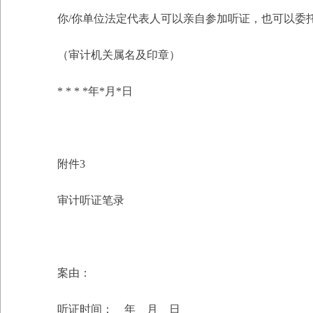
你/你单位法定代表人可以亲自参加听证，也可以委
（审计机关属名及印章）
* * * *年*月*日
附件3
审计听证笔录
案由：
听证时间： 年 月 日