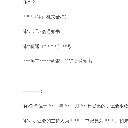
附件2
****（审计机关全称）
审计听证会通知书
审*听通〔* * * * 〕**号
***关于*****的审计听证会通知书
─────：
你/你单位于 * * 年 * * 月 * * 日提出的听证要
审计听证会的主持人为 * * * ，书记员为 * *