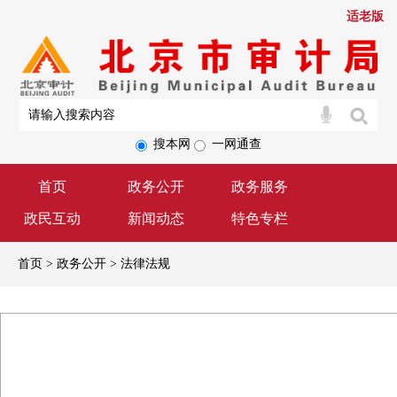
适老版
搜本网
一网通查
首页
政务公开
政务服务
政民互动
新闻动态
特色专栏
首页 > 政务公开 > 法律法规