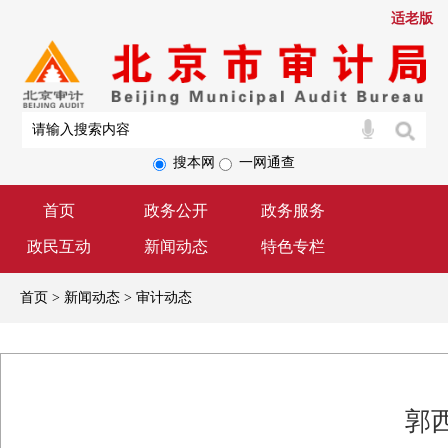
适老版
搜本网
一网通查
首页
政务公开
政务服务
政民互动
新闻动态
特色专栏
首页 > 新闻动态 > 审计动态
郭