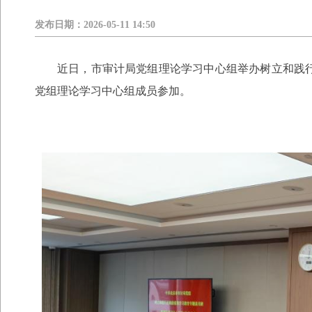
发布日期：
2026-05-11 14:50
近日，市审计局党组理论学习中心组举办树立和践
党组理论学习中心组成员参加。