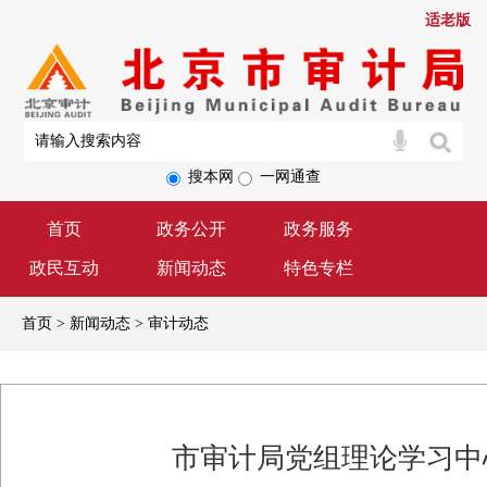
适老版
搜本网
一网通查
首页
政务公开
政务服务
政民互动
新闻动态
特色专栏
首页 > 新闻动态 > 审计动态
市审计局党组理论学习中