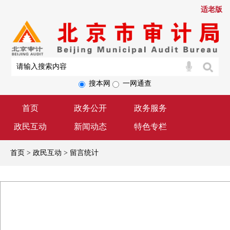
适老版
搜本网
一网通查
首页
政务公开
政务服务
政民互动
新闻动态
特色专栏
首页 > 政民互动 > 留言统计