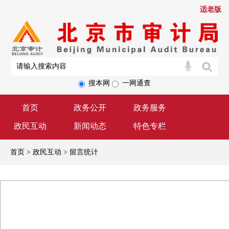
适老版
搜本网
一网通查
首页
政务公开
政务服务
政民互动
新闻动态
特色专栏
首页 > 政民互动 > 留言统计