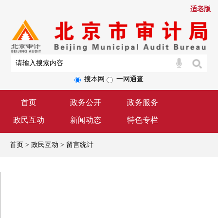
适老版
搜本网
一网通查
首页
政务公开
政务服务
政民互动
新闻动态
特色专栏
首页 > 政民互动 > 留言统计