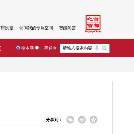
障碍浏览
访问我的专属空间
智能问答
栏
搜本网
一网通查
分享到：