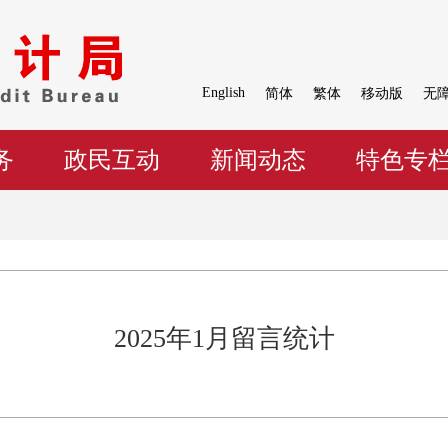
English
简体
繁体
移动版
无
务
政民互动
新闻动态
特色专
2025年1月留言统计