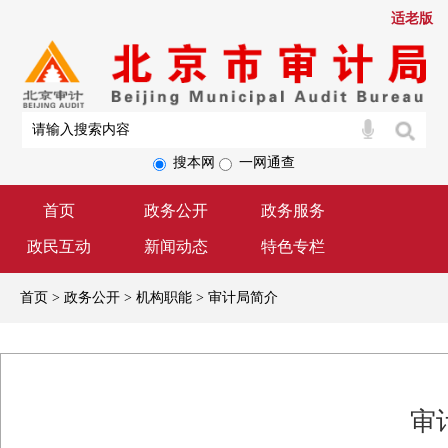
适老版
搜本网
一网通查
首页
政务公开
政务服务
政民互动
新闻动态
特色专栏
首页 > 政务公开 > 机构职能 > 审计局简介
审