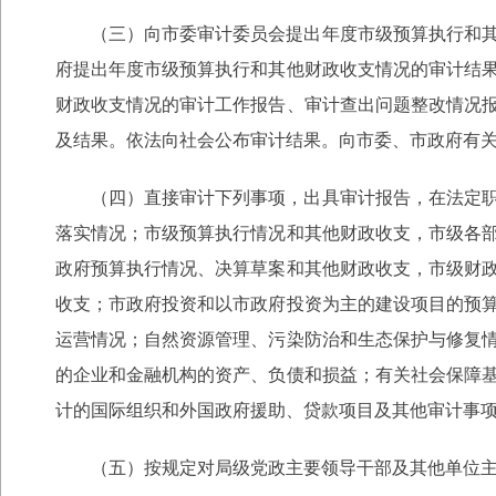
（三）向市委审计委员会提出年度市级预算执行和
府提出年度市级预算执行和其他财政收支情况的审计结
财政收支情况的审计工作报告、审计查出问题整改情况
及结果。依法向社会公布审计结果。向市委、市政府有
（四）直接审计下列事项，出具审计报告，在法定
落实情况；市级预算执行情况和其他财政收支，市级各
政府预算执行情况、决算草案和其他财政收支，市级财
收支；市政府投资和以市政府投资为主的建设项目的预
运营情况；自然资源管理、污染防治和生态保护与修复
的企业和金融机构的资产、负债和损益；有关社会保障
计的国际组织和外国政府援助、贷款项目及其他审计事
（五）按规定对局级党政主要领导干部及其他单位