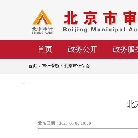
首页
政务公开
政务服
首页 > 审计专题 > 北京审计学会
北
发布日期：
2025-06-06 10:30