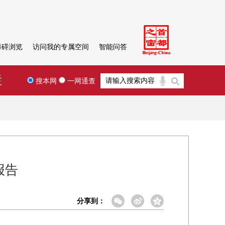
障碍浏览
访问我的专属空间
智能问答
栏
搜本网
一网通查
报告
分享到：