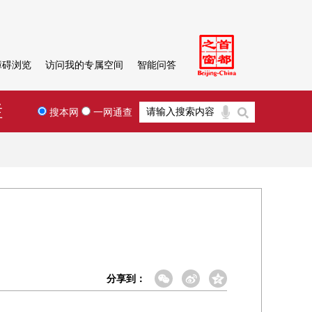
障碍浏览
访问我的专属空间
智能问答
栏
搜本网
一网通查
分享到：